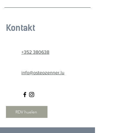
Kontakt
+352 380638
info@osteozenner.lu
RDV huelen