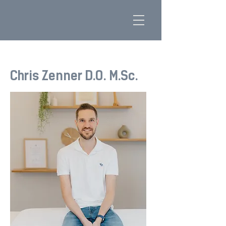
Chris Zenner D.O. M.Sc.