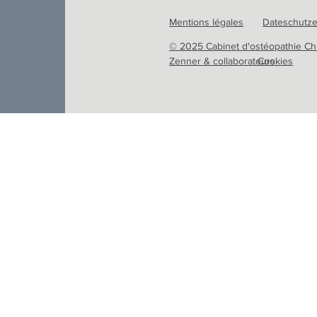
Mentions légales
Dateschutze
© 2025 Cabinet d'ostéopathie Ch
Zenner & collaborateurs
Cookies