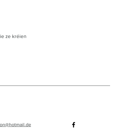
ie ze kréien
mon@hotmail.de