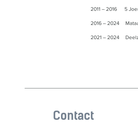
2011 – 2016 5 Joer
2016 – 2024 Mataa
2021 – 2024 Deelzäi
Contact