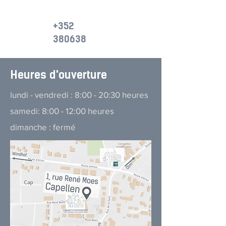
+352
380638
Heures d'ouverture
lundi - vendredi : 8:00 - 20:30 heures
samedi: 8:00 - 12:00 heures
dimanche : fermé